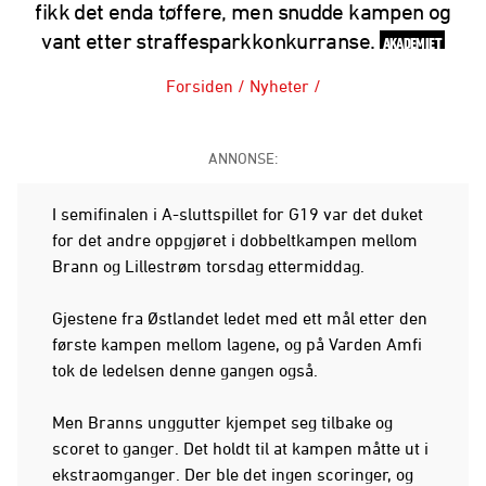
fikk det enda tøffere, men snudde kampen og
vant etter straffesparkkonkurranse.
AKADEMIET
Forsiden
/
Nyheter
/
ANNONSE:
I semifinalen i A-sluttspillet for G19 var det duket
for det andre oppgjøret i dobbeltkampen mellom
Brann og Lillestrøm torsdag ettermiddag.
Gjestene fra Østlandet ledet med ett mål etter den
første kampen mellom lagene, og på Varden Amfi
tok de ledelsen denne gangen også.
Men Branns unggutter kjempet seg tilbake og
scoret to ganger. Det holdt til at kampen måtte ut i
ekstraomganger. Der ble det ingen scoringer, og