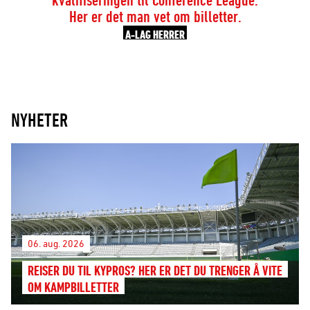
Her er det man vet om billetter.
A-LAG HERRER
NYHETER
06. aug. 2026
REISER DU TIL KYPROS? HER ER DET DU TRENGER Å VITE
OM KAMPBILLETTER