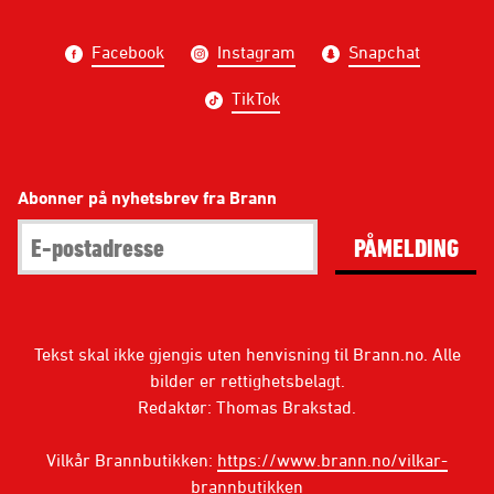
Facebook
Instagram
Snapchat
TikTok
Abonner på nyhetsbrev fra Brann
PÅMELDING
Tekst skal ikke gjengis uten henvisning til Brann.no. Alle
bilder er rettighetsbelagt.
Redaktør: Thomas Brakstad.
Vilkår Brannbutikken:
https://www.brann.no/vilkar-
brannbutikken