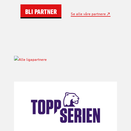
BLI PARTNER
Se alle våre partnere