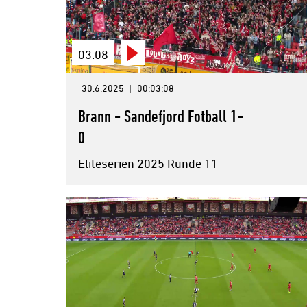
03:08
30.6.2025
|
00:03:08
Brann - Sandefjord Fotball 1-
0
Eliteserien 2025 Runde 11