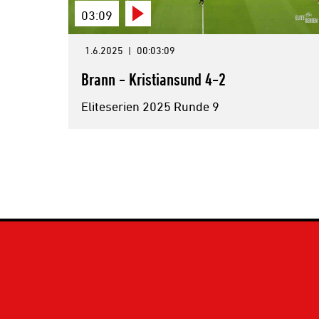
03:09
1.6.2025
|
00:03:09
Brann - Kristiansund 4-2
Eliteserien 2025 Runde 9