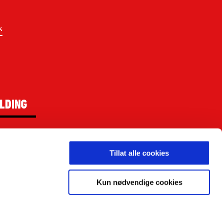
k
LDING
Tillat alle cookies
ighetsbelagt.
Kun nødvendige cookies
kken