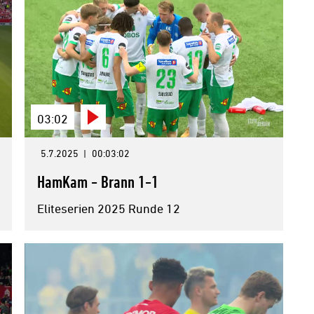
03:02
5.7.2025
|
00:03:02
HamKam - Brann 1-1
Eliteserien 2025 Runde 12