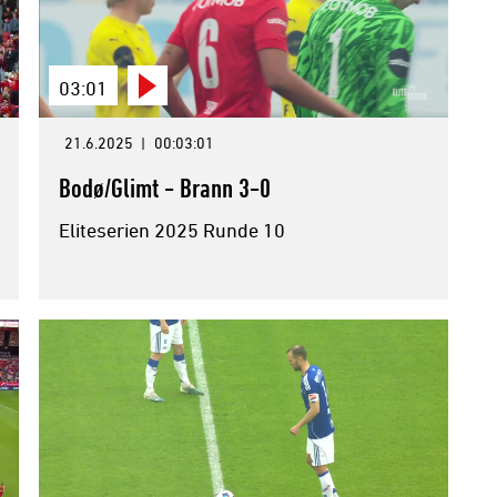
03:01
21.6.2025
|
00:03:01
Bodø/Glimt - Brann 3-0
Eliteserien 2025 Runde 10