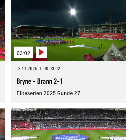
03:02
2.11.2025
|
00:03:02
Bryne - Brann 2-1
Eliteserien 2025 Runde 27