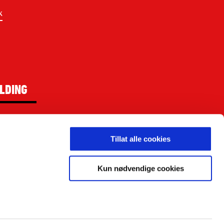
k
LDING
Tillat alle cookies
ighetsbelagt.
Kun nødvendige cookies
kken