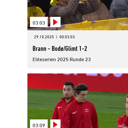
03:03
29.10.2025
|
00:03:03
Brann - Bodø/Glimt 1-2
Eliteserien 2025 Runde 23
03:09