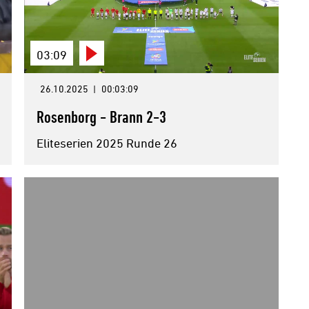
03:09
26.10.2025
|
00:03:09
Rosenborg - Brann 2-3
Eliteserien 2025 Runde 26