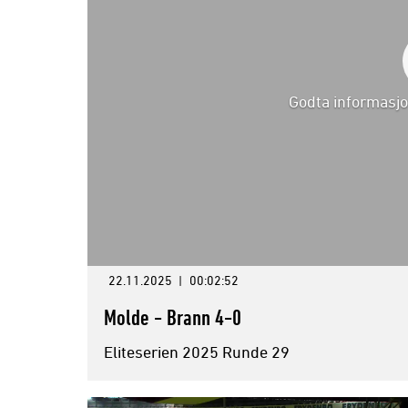
Godta informasjo
22.11.2025
|
00:02:52
Molde - Brann 4-0
Eliteserien 2025 Runde 29