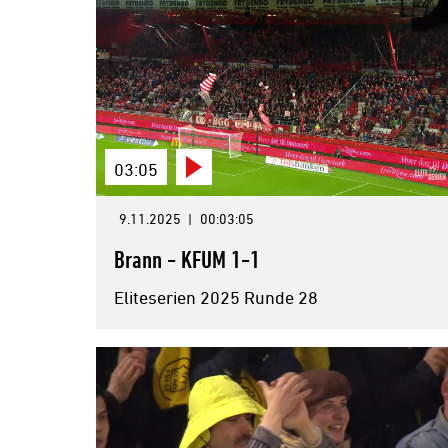
03:05
9.11.2025
|
00:03:05
Brann - KFUM 1-1
Eliteserien 2025 Runde 28