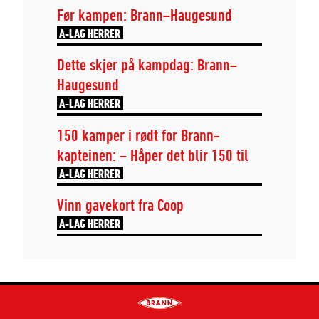
Før kampen: Brann–Haugesund
A-LAG HERRER
Dette skjer på kampdag: Brann–
Haugesund
A-LAG HERRER
150 kamper i rødt for Brann-
kapteinen: – Håper det blir 150 til
A-LAG HERRER
Vinn gavekort fra Coop
A-LAG HERRER