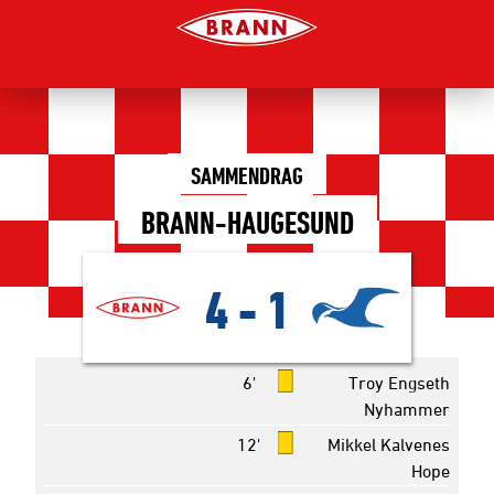
SAMMENDRAG
BRANN-HAUGESUND
4
-
1
6'
Troy Engseth
Nyhammer
12'
Mikkel Kalvenes
Hope