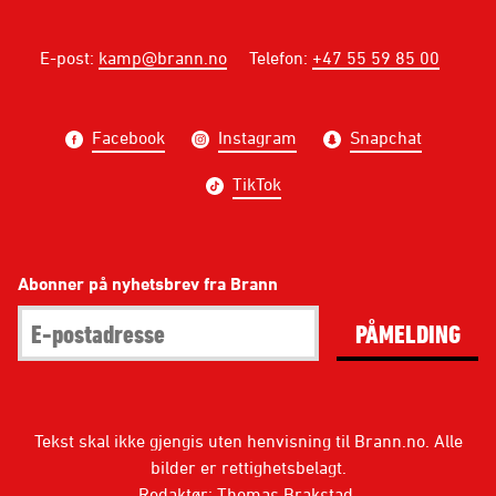
E-post
:
kamp@brann.no
Telefon
:
+47 55 59 85 00
Facebook
Instagram
Snapchat
TikTok
Abonner på nyhetsbrev fra Brann
PÅMELDING
Tekst skal ikke gjengis uten henvisning til Brann.no. Alle
bilder er rettighetsbelagt.
Redaktør: Thomas Brakstad.