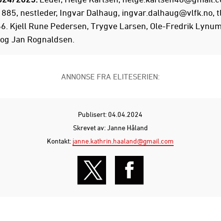
1885, nestleder, Ingvar Dalhaug,
ingvar.dalhaug@vlfk.no
, t
. Kjell Rune Pedersen, Trygve Larsen, Ole-Fredrik Lynum
og Jan Rognaldsen.
ANNONSE FRA ELITESERIEN:
Publisert: 04.04.2024
Skrevet av: Janne Håland
Kontakt:
janne.kathrin.haaland@gmail.com