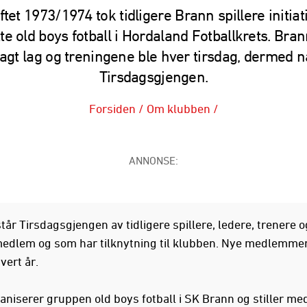
ftet 1973/1974 tok tidligere Brann spillere initiati
te old boys fotball i Hordaland Fotballkrets. Brann
agt lag og treningene ble hver tirsdag, dermed 
Tirsdagsgjengen.
Forsiden
/
Om klubben
/
ANNONSE:
tår Tirsdagsgjengen av tidligere spillere, ledere, trenere 
edlem og som har tilknytning til klubben. Nye medlemmer
hvert år.
aniserer gruppen old boys fotball i SK Brann og stiller med