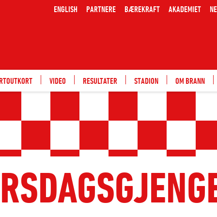
ENGLISH
PARTNERE
BÆREKRAFT
AKADEMIET
NE
ARTOUTKORT
VIDEO
RESULTATER
STADION
OM BRANN
IRSDAGSGJENG