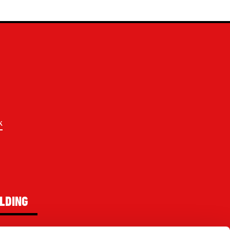
k
LDING