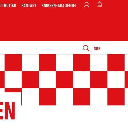
TTBUTIKK
FANTASY
KNIKSEN-AKADEMIET
SØK
EN