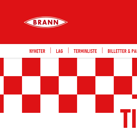
NYHETER
LAG
TERMINLISTE
BILLETTER & P
T