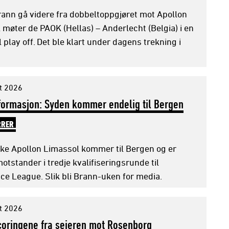
rann gå videre fra dobbeltoppgjøret mot Apollon
 møter de PAOK (Hellas) – Anderlecht (Belgia) i en
 play off. Det ble klart under dagens trekning i
t 2026
formasjon: Syden kommer endelig til Bergen
RRER
ske Apollon Limassol kommer til Bergen og er
tstander i tredje kvalifiseringsrunde til
ce League. Slik bli Brann-uken for media.
t 2026
coringene fra seieren mot Rosenborg