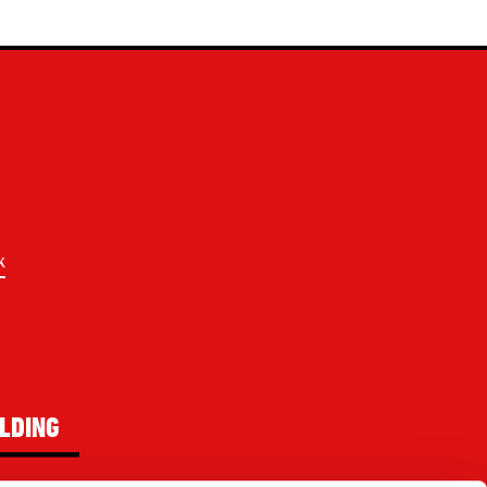
k
LDING