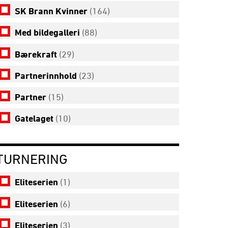
SK Brann Kvinner
(164)
Med bildegalleri
(88)
Bærekraft
(29)
Partnerinnhold
(23)
Partner
(15)
Gatelaget
(10)
TURNERING
Eliteserien
(1)
Eliteserien
(6)
Eliteserien
(3)