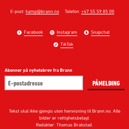
E-post
:
kamp@brann.no
Telefon
:
+47 55 59 85 00
Facebook
Instagram
Snapchat
TikTok
Abonner på nyhetsbrev fra Brann
PÅMELDING
Tekst skal ikke gjengis uten henvisning til Brann.no. Alle
bilder er rettighetsbelagt.
Redaktør: Thomas Brakstad.