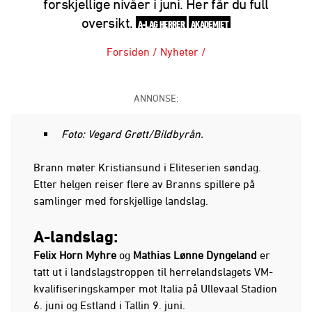
forskjellige nivåer i juni. Her får du full
oversikt.
A-LAG HERRER
AKADEMIET
Forsiden
/
Nyheter
/
ANNONSE:
Foto: Vegard Grøtt/Bildbyrån.
Brann møter Kristiansund i Eliteserien søndag.
Etter helgen reiser flere av Branns spillere på
samlinger med forskjellige landslag.
A-landslag:
Felix Horn Myhre
og
Mathias Lønne Dyngeland
er
tatt ut i landslagstroppen til herrelandslagets VM-
kvalifiseringskamper mot Italia på Ullevaal Stadion
6. juni og Estland i Tallin 9. juni.