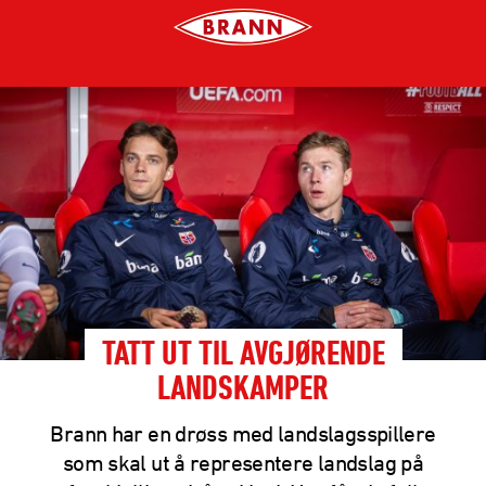
TATT UT TIL AVGJØRENDE
LANDSKAMPER
Brann har en drøss med landslagsspillere
som skal ut å representere landslag på