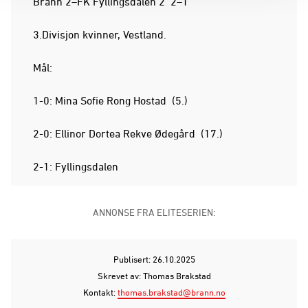
Brann 2–FK Fyllingsdalen 2 2–1
3.Divisjon kvinner, Vestland.
Mål:
1-0: Mina Sofie Rong Hostad (5.)
2-0: Ellinor Dortea Rekve Ødegård (17.)
2-1: Fyllingsdalen
ANNONSE FRA ELITESERIEN:
Publisert: 26.10.2025
Skrevet av: Thomas Brakstad
Kontakt:
thomas.brakstad@brann.no