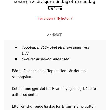
sesong i 3. divisjon søndag ettermiddag.
AKADEMIET
Forsiden
/
Nyheter
/
ANNONSE:
Toppbilde: G17-jubel etter sin seier mot
Odd.
Skrevet av Øivind Andersen.
Både i Eliteserien og Toppserien går det mot
sesongslutt.
Det samme gjør det for Branns yngre lag, både for
gutter og jenter.
Etter en skuffende lørdag for Brann 2 sine gutter,