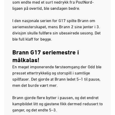
som endte med et surt nedrykk fra PostNord-
ligaen på overtid, ble søndagen bedre.
I den nasjonale serien for G17 spilte Brann om
seriemesterskapet, mens Brann 2 sine jenter i 3.
divisjon skulle fullføre sin ubeseirede sesong. Det
ble full klaff for begge.
Brann G17 seriemestre i
målkalas!
En meget imponerende førsteomgang der Odd ble
presset ettertrykkelig og storspill i samtlige
spillfaser. Det gjorde at Brann ledet 5–1 til pause,
men det burde vært mer.
Brann gjorde flere bytter i pausen, og det endret
kampbildet litt og gjestene fikk dermed redusert to
ganger, og det endte 5–3.