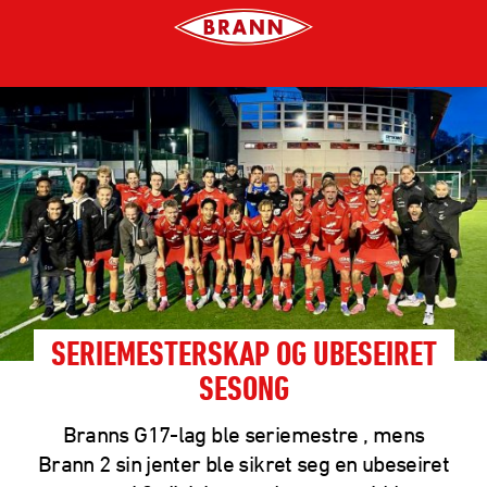
SERIEMESTERSKAP OG UBESEIRET
SESONG
Branns G17-lag ble seriemestre , mens
Brann 2 sin jenter ble sikret seg en ubeseiret