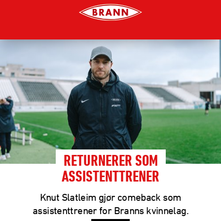
RETURNERER SOM
ASSISTENTTRENER
Knut Slatleim gjør comeback som
assistenttrener for Branns kvinnelag.