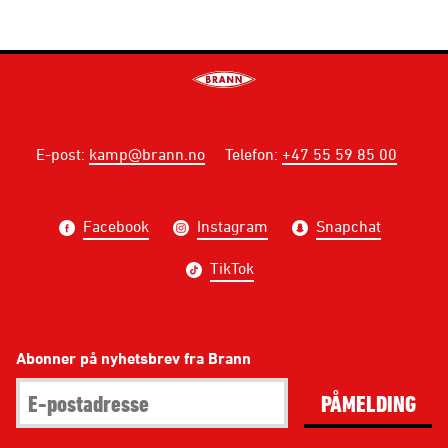
E-post
:
kamp@brann.no
Telefon
:
+47 55 59 85 00
Facebook
Instagram
Snapchat
TikTok
Abonner på nyhetsbrev fra Brann
PÅMELDING