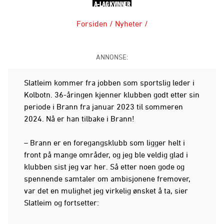
A-LAG KVINNER
Forsiden
/
Nyheter
/
ANNONSE:
Slatleim kommer fra jobben som sportslig leder i
Kolbotn. 36-åringen kjenner klubben godt etter sin
periode i Brann fra januar 2023 til sommeren
2024. Nå er han tilbake i Brann!
– Brann er en foregangsklubb som ligger helt i
front på mange områder, og jeg ble veldig glad i
klubben sist jeg var her. Så etter noen gode og
spennende samtaler om ambisjonene fremover,
var det en mulighet jeg virkelig ønsket å ta, sier
Slatleim og fortsetter: