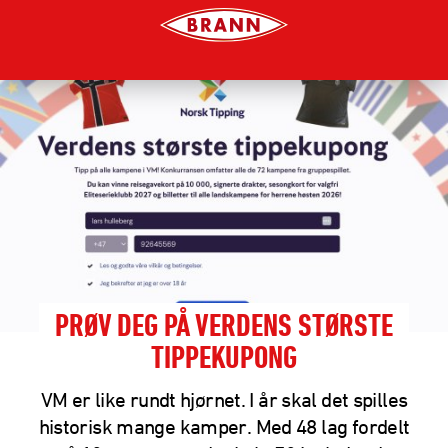
PRØV DEG PÅ VERDENS STØRSTE
TIPPEKUPONG
VM er like rundt hjørnet. I år skal det spilles
historisk mange kamper. Med 48 lag fordelt