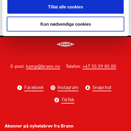
Tillat alle cookies
Kun nødvendige cookies
E-post
:
kamp@brann.no
Telefon
:
+47 55 59 85 00
Facebook
Instagram
Snapchat
TikTok
Abonner på nyhetsbrev fra Brann