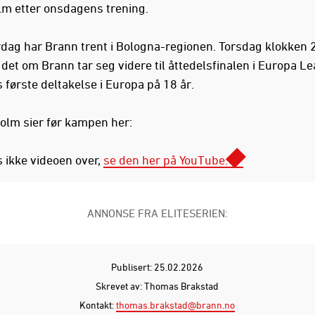
m etter onsdagens trening.
rdag har Brann trent i Bologna-regionen. Torsdag klokken 
det om Brann tar seg videre til åttedelsfinalen i Europa Le
 første deltakelse i Europa på 18 år.
olm sier før kampen her:
s ikke videoen over,
se den her på YouTube.
ANNONSE FRA ELITESERIEN:
Publisert: 25.02.2026
Skrevet av: Thomas Brakstad
Kontakt:
thomas.brakstad@brann.no