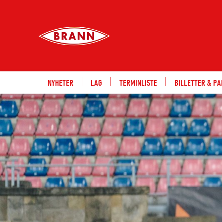
NYHETER
LAG
TERMINLISTE
BILLETTER & P