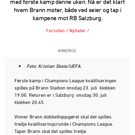
med første kamp denne uken. Nå er det klart
hvem Brann møter, både ved seier og tap i
kampene mot RB Salzburg.
Forsiden
/
Nyheter
/
ANNONSE:
Foto: Kristian Skeie/UEFA.
Første kamp i Champions League kvalifiseringen
spilles på Brann Stadion onsdag 23. juli klokken
19.00. Returen er i Salzburg onsdag 30. juli
klokken 20.45.
Vinner Brann dobbeltoppgjøret skal det spilles
tredje kvalifiseringsrunde i Champions League.
Taper Brann skal det spilles tredje