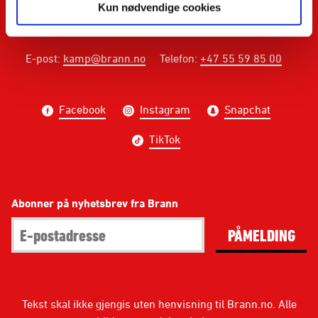
Kun nødvendige cookies
E-post
:
kamp@brann.no
Telefon
:
+47 55 59 85 00
Facebook
Instagram
Snapchat
TikTok
Abonner på nyhetsbrev fra Brann
PÅMELDING
Tekst skal ikke gjengis uten henvisning til Brann.no. Alle