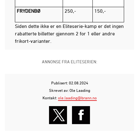
FRYDENBØ
250,-
150,-
Siden dette ikke er en Eliteserie-kamp er det ingen
rabatterte billetter gjennom 2 for 1 eller andre
frikort-varianter.
ANNONSE FRA ELITESERIEN:
Publisert: 02.08.2024
Skrevet av: Ole Laading
Kontakt:
ole.laading@brann.no