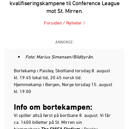
kvalifiseringskampene til Conference League
mot St. Mirren.
Forsiden
/
Nyheter
/
ANNONSE:
Foto: Marius Simensen/Bildbyrån.
Bortekamp i Paisley, Skottland torsdag 8. august
kl. 19.45 lokal tid, 20.45 norsk tid.
Hjemmekamp i Bergen, Norge torsdag 15. august
kl. 19.00
Info om bortekampen:
Vi spiller altså først på bortbane 8. august. Vi får
ca. 1400 billetter på St. Mirren sin
hjemmebane
The SMiSA Stadium
i Paisley,