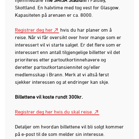
Skottland. En halvtime med tog vest for Glasgow.
Kapasiteten på arenaen er ca. 8000.
Registrer deg her
hvis du har planer om å
reise. Når vi får oversikt over hvor mange som er
interessert vil vi starte salget. Er det flere som er
interessert enn antall tilgjengelige billetter vil det
prioriteres etter partoutkortinnehavere og
deretter partoutkortansiennitet og/eller
medlemsskap i Brann. Merk at vi altså først
sjekker interessen og at endringer kan skje.
Billettene vil koste rundt 300kr.
Registrer deg her hvis du skal reise.
Detaljer om hvordan billettene vil bli solgt kommer
på e-post til de som melder sin interesse.