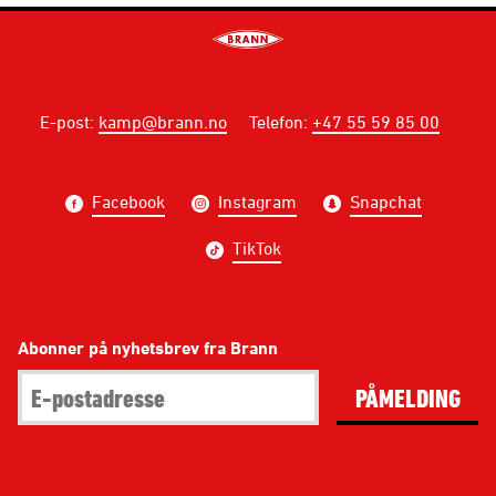
E-post
:
kamp@brann.no
Telefon
:
+47 55 59 85 00
Facebook
Instagram
Snapchat
TikTok
Abonner på nyhetsbrev fra Brann
PÅMELDING