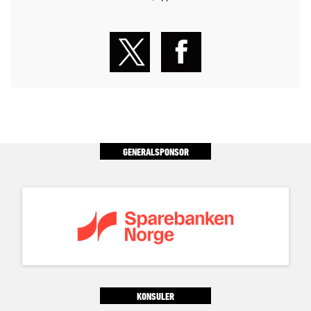
GENERALSPONSOR
KONSULER