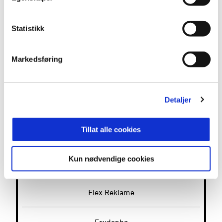
Compass Group
Statistikk
De Bergenske
Markedsføring
Elis
Detaljer
Fana Golfklubb
Tillat alle cookies
Fjordfolk
Kun nødvendige cookies
Fjordkraft
Flex Reklame