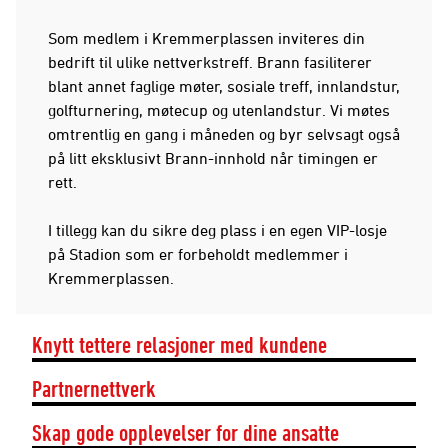
Som medlem i Kremmerplassen inviteres din
bedrift til ulike nettverkstreff. Brann fasiliterer
blant annet faglige møter, sosiale treff, innlandstur,
golfturnering, møtecup og utenlandstur. Vi møtes
omtrentlig en gang i måneden og byr selvsagt også
på litt eksklusivt Brann-innhold når timingen er
rett.
I tillegg kan du sikre deg plass i en egen VIP-losje
på Stadion som er forbeholdt medlemmer i
Kremmerplassen.
Knytt tettere relasjoner med kundene
Partnernettverk
Skap gode opplevelser for dine ansatte