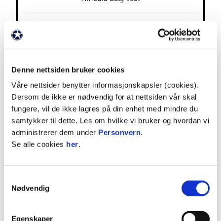
ATPI
Apriil
Denne nettsiden bruker cookies
Våre nettsider benytter informasjonskapsler (cookies).
Bemanningsbyraaet Bergen/Qualified Professionals
Dersom de ikke er nødvendig for at nettsiden vår skal
fungere, vil de ikke lagres på din enhet med mindre du
Beredt
samtykker til dette. Les om hvilke vi bruker og hvordan vi
administrerer dem under
Personvern
.
Se alle cookies
her
.
BOB
Canon
Samtykkevalg
Nødvendig
CC Solutions
Egenskaper