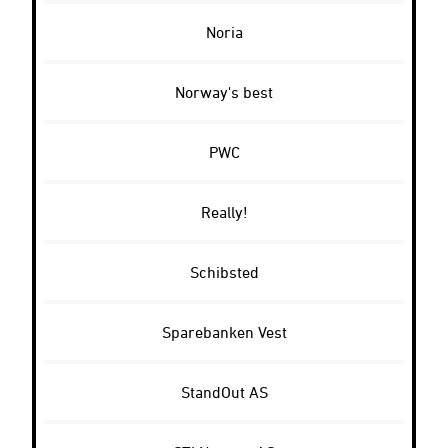
Noria
Norway's best
PWC
Really!
Schibsted
Sparebanken Vest
StandOut AS