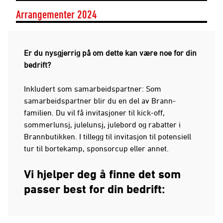
Arrangementer 2024
Er du nysgjerrig på om dette kan være noe for din
bedrift?
Inkludert som samarbeidspartner: Som
samarbeidspartner blir du en del av Brann-
familien. Du vil få invitasjoner til kick-off,
sommerlunsj, julelunsj, julebord og rabatter i
Brannbutikken. I tillegg til invitasjon til potensiell
tur til bortekamp, sponsorcup eller annet.
Vi hjelper deg å finne det som
passer best for din bedrift: