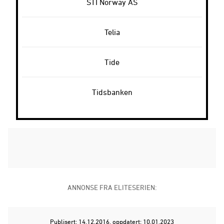
STI Norway AS
Telia
Tide
Tidsbanken
ANNONSE FRA ELITESERIEN:
Publisert: 14.12.2016
, oppdatert: 10.01.2023