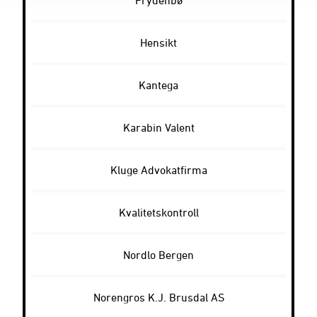
Frydenbø
Hensikt
Kantega
Karabin Valent
Kluge Advokatfirma
Kvalitetskontroll
Nordlo Bergen
Norengros K.J. Brusdal AS