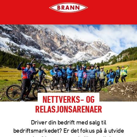
NETTVERKS- OG
RELASJONSARENAER
Driver din bedrift med salg til
bedriftsmarkedet? Er det fokus på å utvide