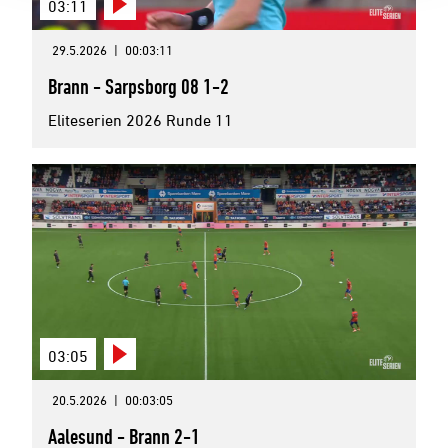
03:11
29.5.2026
|
00:03:11
Brann - Sarpsborg 08 1-2
Eliteserien 2026 Runde 11
03:05
20.5.2026
|
00:03:05
Aalesund - Brann 2-1