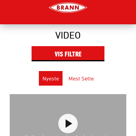
VIDEO
VIS
FILTRE
Nyeste
Mest Sette