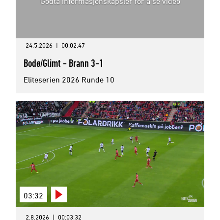
Godta informasjonskapsler for å se video
24.5.2026
|
00:02:47
Bodø/Glimt - Brann 3-1
Eliteserien 2026 Runde 10
03:32
2.8.2026
|
00:03:32