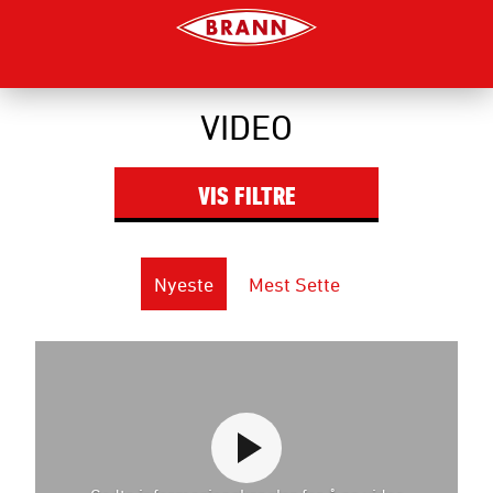
VIDEO
VIS
FILTRE
Nyeste
Mest Sette