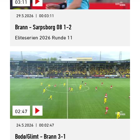
03:11
29.5.2026
|
00:03:11
Brann - Sarpsborg 08 1-2
Eliteserien 2026 Runde 11
02:47
24.5.2026
|
00:02:47
Bodø/Glimt - Brann 3-1