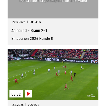
Godta informasjonskapsler for å se video
20.5.2026
|
00:03:05
Aalesund - Brann 2-1
Eliteserien 2026 Runde 8
03:32
2.8.2026
|
00:03:32